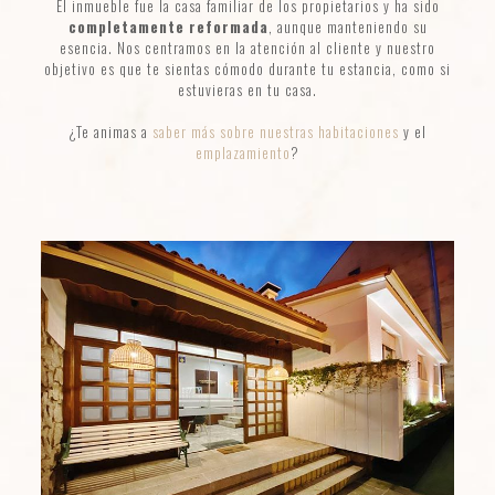
El inmueble fue la casa familiar de los propietarios y ha sido
completamente reformada
, aunque manteniendo su
esencia. Nos centramos en la atención al cliente y nuestro
objetivo es que te sientas cómodo durante tu estancia, como si
estuvieras en tu casa.
¿Te animas a
saber más sobre nuestras habitaciones
y el
emplazamiento
?