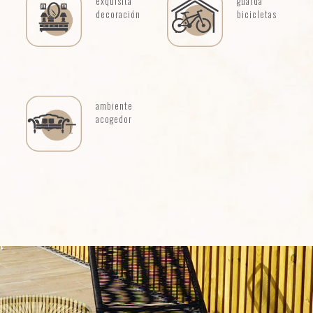
exquisita
guarda
decoración
bicicletas
ambiente
acogedor