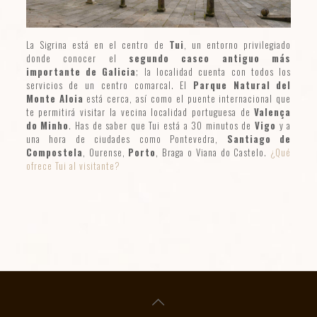
La Sigrina está en el centro de
Tui
, un entorno privilegiado
donde conocer el
segundo casco antiguo más
importante de Galicia
; la localidad cuenta con todos los
servicios de un centro comarcal. El
Parque Natural del
Monte Aloia
está cerca, así como el puente internacional que
te permitirá visitar la vecina localidad portuguesa de
Valença
do Minho
. Has de saber que Tui está a 30 minutos de
Vigo
y a
una hora de ciudades como Pontevedra,
Santiago de
Compostela
, Ourense,
Porto
, Braga o Viana do Castelo.
¿Qué
ofrece Tui al visitante?