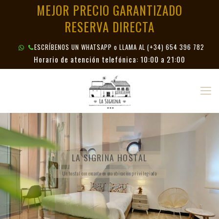
MEJOR PRECIO GARANTIZADO
RESERVA DIRECTA
ESCRÍBENOS UN WHATSAPP o LLAMA AL
(+34) 654 396 782
Horario de atención telefónica: 10:00 a 21:00
LA SIGRINA HOSTAL
Un hostal con encanto en una ubicación privilegiada